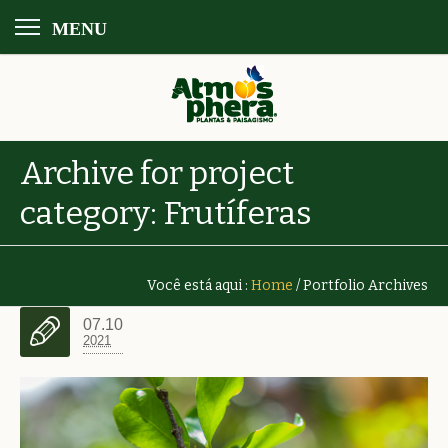
MENU
Archive for
project
category
: Frutíferas
Você está aqui :
Home
/
Portfolio Archives
07.10
2021