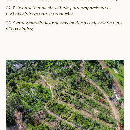
Estrutura totalmente voltada para proporcionar os
melhores fatores para a produção;
Grande qualidade de nossas mudas a custos ainda mais
diferenciados;