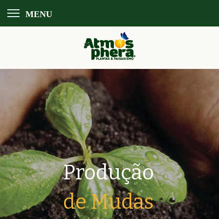
MENU
Produção
de Mudas