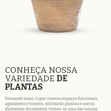
CONHEÇA NOSSA
VARIEDADE
DE
PLANTAS
Pensando nisso, é que criamos espaços funcionais,
agradáveis e bonitos, utilizando plantas e outros
elementos decorativos, tornou-se uma das nossas