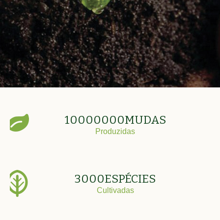
10000000
MUDAS
Produzidas
3000
ESPÉCIES
Cultivadas