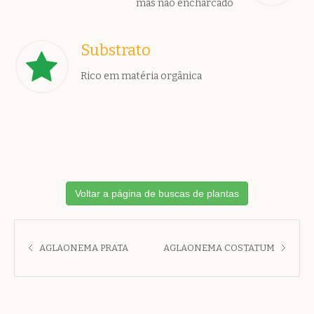
mas não encharcado
Substrato
Rico em matéria orgânica
Voltar a página de buscas de plantas
AGLAONEMA PRATA
AGLAONEMA COSTATUM