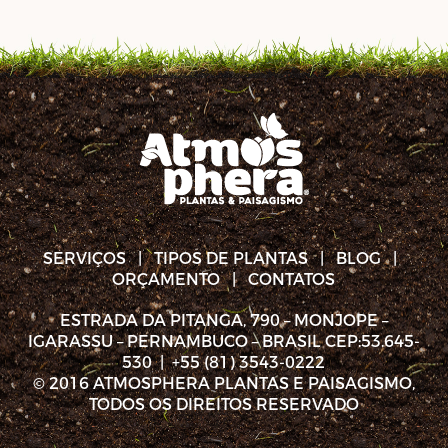
SERVIÇOS | TIPOS DE PLANTAS | BLOG |
ORÇAMENTO | CONTATOS
ESTRADA DA PITANGA, 790 – MONJOPE –
IGARASSU – PERNAMBUCO – BRASIL CEP:53.645-
530 | +55 (81) 3543-0222
© 2016 ATMOSPHERA PLANTAS E PAISAGISMO,
TODOS OS DIREITOS RESERVADO