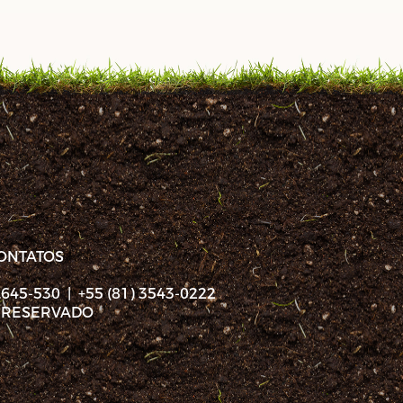
ONTATOS
45-530 | +55 (81) 3543-0222
S RESERVADO