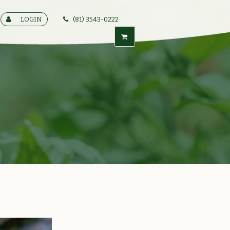
LOGIN
(81) 3543-0222