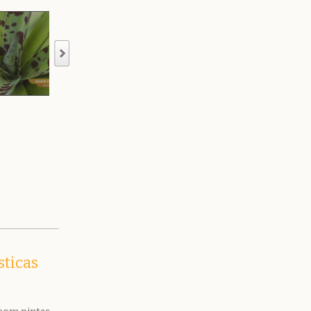
sticas