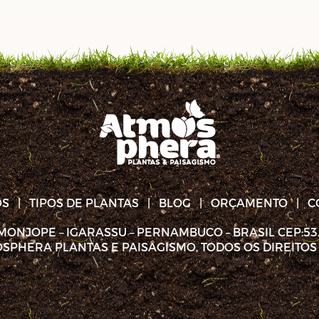
OS | TIPOS DE PLANTAS | BLOG | ORÇAMENTO | C
MONJOPE – IGARASSU – PERNAMBUCO – BRASIL CEP:53.6
OSPHERA PLANTAS E PAISAGISMO, TODOS OS DIREITO