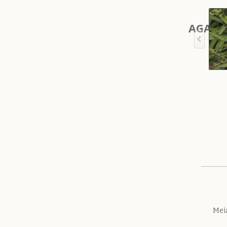
AGAVE
Meia