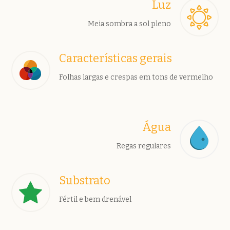
Luz
Meia sombra a sol pleno
Características gerais
Folhas largas e crespas em tons de vermelho
Água
Regas regulares
Substrato
Fértil e bem drenável